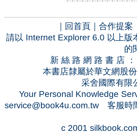
｜
回首頁
｜
合作提案
請以 Internet Explorer 6.
的
新 絲 路 網 路 書 
本書店隸屬於華文網股份
采舍國際有限公司
Your Personal Knowledge Se
service@book4u.com.tw
客服時間：0
c 2001 silkbook.com