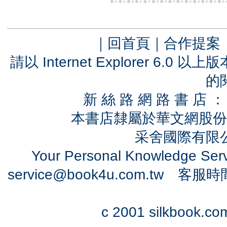
｜
回首頁
｜
合作提案
請以 Internet Explorer 6.
的
新 絲 路 網 路 書 
本書店隸屬於華文網股份
采舍國際有限公司
Your Personal Knowledge Se
service@book4u.com.tw
客服時間：0
c 2001 silkbook.com