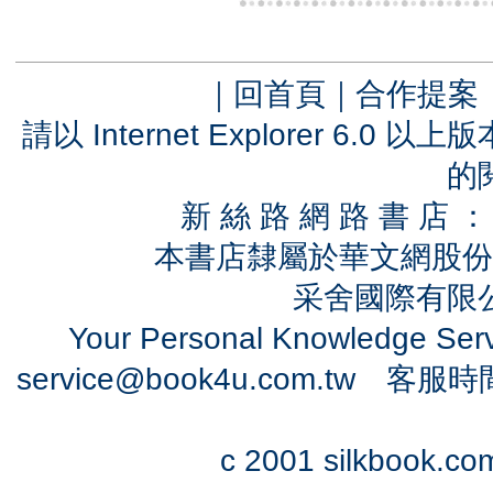
｜
回首頁
｜
合作提案
請以 Internet Explorer 6.
的
新 絲 路 網 路 書 
本書店隸屬於華文網股份
采舍國際有限公司
Your Personal Knowledge Se
service@book4u.com.tw
客服時間：0
c 2001 silkbook.com