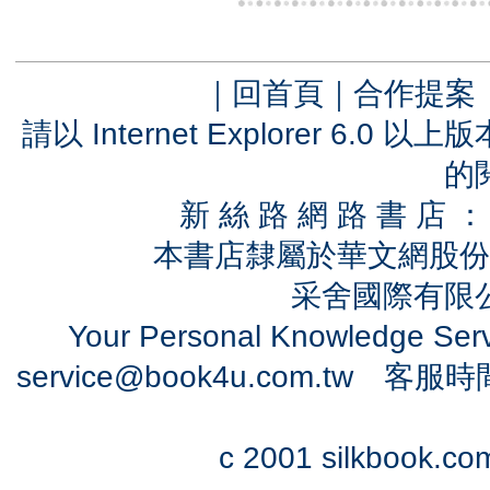
｜
回首頁
｜
合作提案
請以 Internet Explorer 6.
的
新 絲 路 網 路 書 
本書店隸屬於華文網股份
采舍國際有限公司
Your Personal Knowledge Se
service@book4u.com.tw
客服時間：0
c 2001 silkbook.com