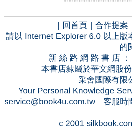
｜
回首頁
｜
合作提案
請以 Internet Explorer 6.
的
新 絲 路 網 路 書 
本書店隸屬於華文網股份
采舍國際有限公司
Your Personal Knowledge Se
service@book4u.com.tw
客服時間：0
c 2001 silkbook.com