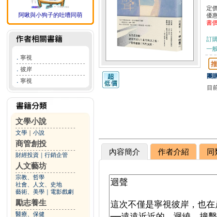
定
阿啾與小狗子的吐嘈同萌
優
書
訂
一般
．
寧視
．
彼岸
團購
．
寧視
目
文學小說
文學
｜
小說
商管創投
內容簡介
作者介紹
同
財經投資
｜
行銷企管
人文藝坊
宗教、哲學
社會、人文、史地
藝術、美學
｜
電影戲劇
勵志養生
醫療、保健