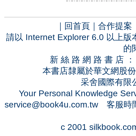
｜
回首頁
｜
合作提案
請以 Internet Explorer 6.
的
新 絲 路 網 路 書 
本書店隸屬於華文網股份
采舍國際有限公司
Your Personal Knowledge Se
service@book4u.com.tw
客服時間：0
c 2001 silkbook.com