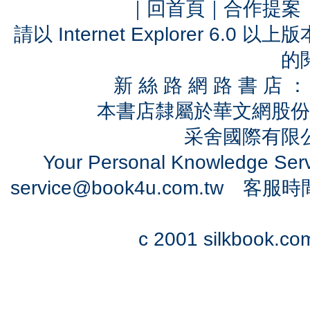
｜
回首頁
｜
合作提案
請以 Internet Explorer 6.
的
新 絲 路 網 路 書 
本書店隸屬於華文網股份
采舍國際有限公司
Your Personal Knowledge Se
service@book4u.com.tw
客服時間：0
c 2001 silkbook.com