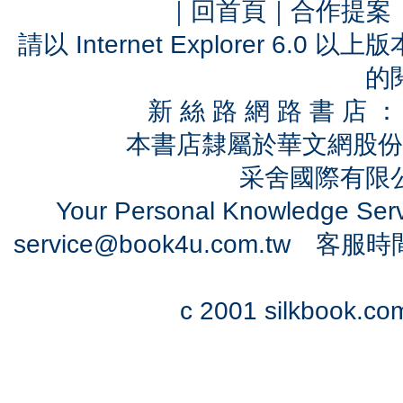
｜
回首頁
｜
合作提案
請以 Internet Explorer 6.
的
新 絲 路 網 路 書 
本書店隸屬於華文網股份
采舍國際有限公司
Your Personal Knowledge Se
service@book4u.com.tw
客服時間：0
c 2001 silkbook.com