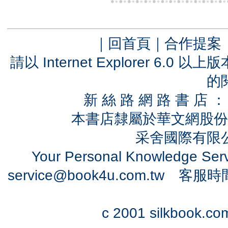
｜
回首頁
｜
合作提案
請以 Internet Explorer 6.
的
新 絲 路 網 路 書 
本書店隸屬於華文網股份
采舍國際有限公司
Your Personal Knowledge Se
service@book4u.com.tw
客服時間：0
c 2001 silkbook.com