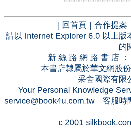
｜
回首頁
｜
合作提案
請以 Internet Explorer 6.
的
新 絲 路 網 路 書 
本書店隸屬於華文網股份
采舍國際有限公司
Your Personal Knowledge Se
service@book4u.com.tw
客服時間：0
c 2001 silkbook.com