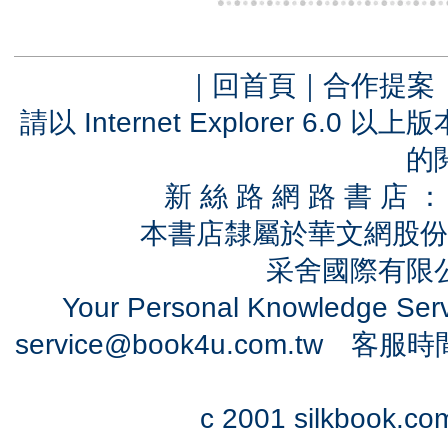
｜
回首頁
｜
合作提案
請以 Internet Explorer 6.
的
新 絲 路 網 路 書 
本書店隸屬於華文網股份
采舍國際有限公司
Your Personal Knowledge Se
service@book4u.com.tw
客服時間：0
c 2001 silkbook.com