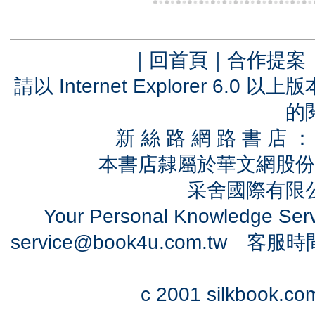
｜
回首頁
｜
合作提案
請以 Internet Explorer 6.
的
新 絲 路 網 路 書 
本書店隸屬於華文網股份
采舍國際有限公司
Your Personal Knowledge Se
service@book4u.com.tw
客服時間：0
c 2001 silkbook.com