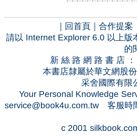
｜
回首頁
｜
合作提案
請以 Internet Explorer 6.
的
新 絲 路 網 路 書 
本書店隸屬於華文網股份
采舍國際有限公司
Your Personal Knowledge Se
service@book4u.com.tw
客服時間：0
c 2001 silkbook.com