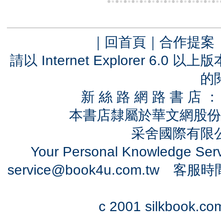
｜
回首頁
｜
合作提案
請以 Internet Explorer 6.
的
新 絲 路 網 路 書 
本書店隸屬於華文網股份
采舍國際有限公司
Your Personal Knowledge Se
service@book4u.com.tw
客服時間：0
c 2001 silkbook.com