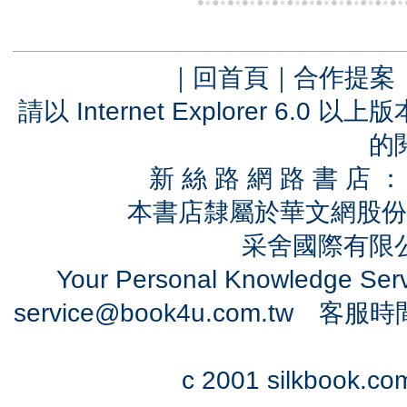
｜
回首頁
｜
合作提案
請以 Internet Explorer 6.
的
新 絲 路 網 路 書 
本書店隸屬於華文網股份
采舍國際有限公司
Your Personal Knowledge Se
service@book4u.com.tw
客服時間：0
c 2001 silkbook.com