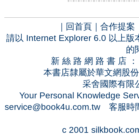
｜
回首頁
｜
合作提案
請以 Internet Explorer 6.
的
新 絲 路 網 路 書 
本書店隸屬於華文網股份
采舍國際有限公司
Your Personal Knowledge Se
service@book4u.com.tw
客服時間：0
c 2001 silkbook.com