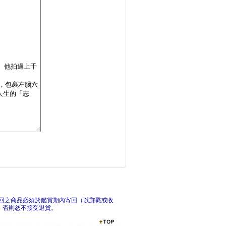
蕭公權全集之十：問學
縱谷
我是馬拉拉，也是我自
赤腳
回之商品必須於鑑賞期內寄回（以郵戳或收
，否則恕不接受退貨。