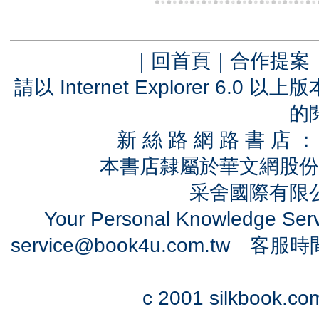
｜
回首頁
｜
合作提案
請以 Internet Explorer 6.
的
新 絲 路 網 路 書 
本書店隸屬於華文網股份
采舍國際有限公司
Your Personal Knowledge Se
service@book4u.com.tw
客服時間：0
c 2001 silkbook.com