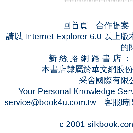
｜
回首頁
｜
合作提案
請以 Internet Explorer 6.
的
新 絲 路 網 路 書 
本書店隸屬於華文網股份
采舍國際有限公司
Your Personal Knowledge Se
service@book4u.com.tw
客服時間：0
c 2001 silkbook.com