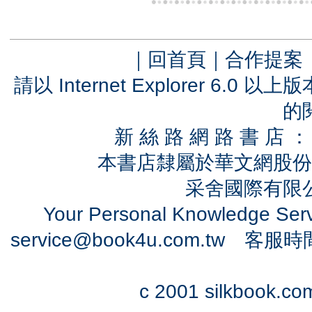
｜
回首頁
｜
合作提案
請以 Internet Explorer 6.
的
新 絲 路 網 路 書 
本書店隸屬於華文網股份
采舍國際有限公司
Your Personal Knowledge Se
service@book4u.com.tw
客服時間：0
c 2001 silkbook.com