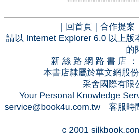
｜
回首頁
｜
合作提案
請以 Internet Explorer 6.
的
新 絲 路 網 路 書 
本書店隸屬於華文網股份
采舍國際有限公司
Your Personal Knowledge Se
service@book4u.com.tw
客服時間：0
c 2001 silkbook.com