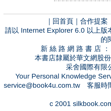
｜
回首頁
｜
合作提案
請以 Internet Explorer 6.
的
新 絲 路 網 路 書 
本書店隸屬於華文網股份
采舍國際有限公司
Your Personal Knowledge Se
service@book4u.com.tw
客服時間：0
c 2001 silkbook.com