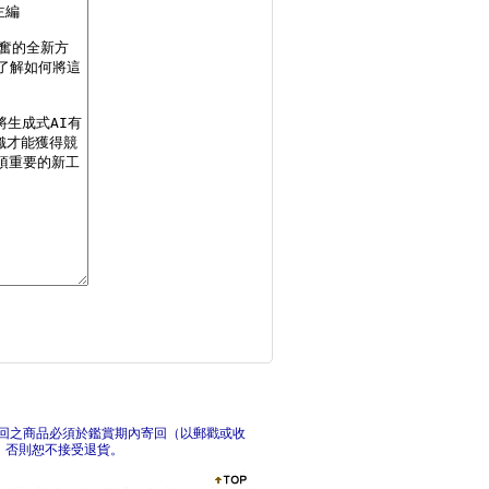
生成式AI規劃與應用
台灣之光物件辨識 －
回之商品必須於鑑賞期內寄回（以郵戳或收
，否則恕不接受退貨。