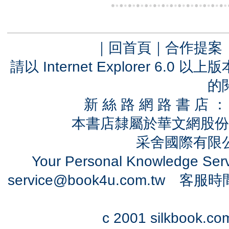
｜
回首頁
｜
合作提案
請以 Internet Explorer 6.
的
新 絲 路 網 路 書 
本書店隸屬於華文網股份
采舍國際有限公司
Your Personal Knowledge Se
service@book4u.com.tw
客服時間：0
c 2001 silkbook.com