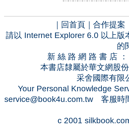
｜
回首頁
｜
合作提案
請以 Internet Explorer 6.
的
新 絲 路 網 路 書 
本書店隸屬於華文網股份
采舍國際有限公司
Your Personal Knowledge Se
service@book4u.com.tw
客服時間：0
c 2001 silkbook.com