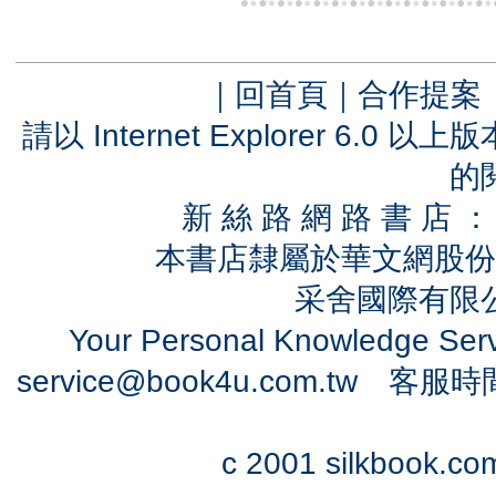
｜
回首頁
｜
合作提案
請以 Internet Explorer 6.
的
新 絲 路 網 路 書 
本書店隸屬於華文網股份
采舍國際有限公司
Your Personal Knowledge Se
service@book4u.com.tw
客服時間：0
c 2001 silkbook.com