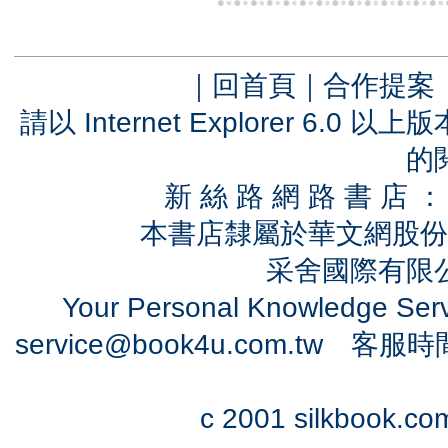
｜
回首頁
｜
合作提案
請以 Internet Explorer 6.
的
新 絲 路 網 路 書 
本書店隸屬於華文網股份
采舍國際有限公司
Your Personal Knowledge Se
service@book4u.com.tw
客服時間：0
c 2001 silkbook.com