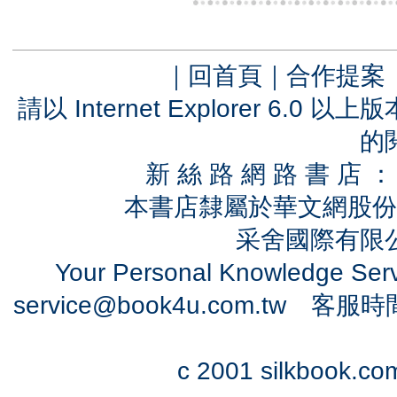
｜
回首頁
｜
合作提案
請以 Internet Explorer 6.
的
新 絲 路 網 路 書 
本書店隸屬於華文網股份
采舍國際有限公司
Your Personal Knowledge Se
service@book4u.com.tw
客服時間：0
c 2001 silkbook.com