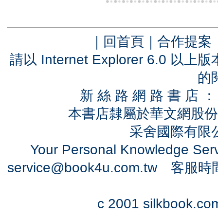
｜
回首頁
｜
合作提案
請以 Internet Explorer 6.
的
新 絲 路 網 路 書 
本書店隸屬於華文網股份
采舍國際有限公司
Your Personal Knowledge Se
service@book4u.com.tw
客服時間：0
c 2001 silkbook.com