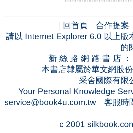
｜
回首頁
｜
合作提案
請以 Internet Explorer 6.
的
新 絲 路 網 路 書 
本書店隸屬於華文網股份
采舍國際有限公司
Your Personal Knowledge Se
service@book4u.com.tw
客服時間：0
c 2001 silkbook.com