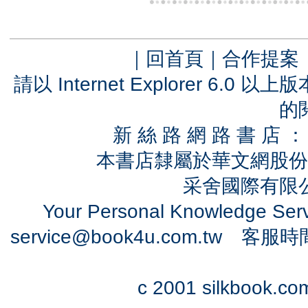
｜
回首頁
｜
合作提案
請以 Internet Explorer 6.
的
新 絲 路 網 路 書 
本書店隸屬於華文網股份
采舍國際有限公司
Your Personal Knowledge Se
service@book4u.com.tw
客服時間：0
c 2001 silkbook.com