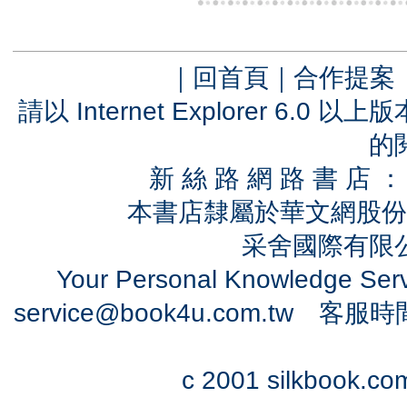
｜
回首頁
｜
合作提案
請以 Internet Explorer 6.
的
新 絲 路 網 路 書 
本書店隸屬於華文網股份
采舍國際有限公司
Your Personal Knowledge Se
service@book4u.com.tw
客服時間：0
c 2001 silkbook.com