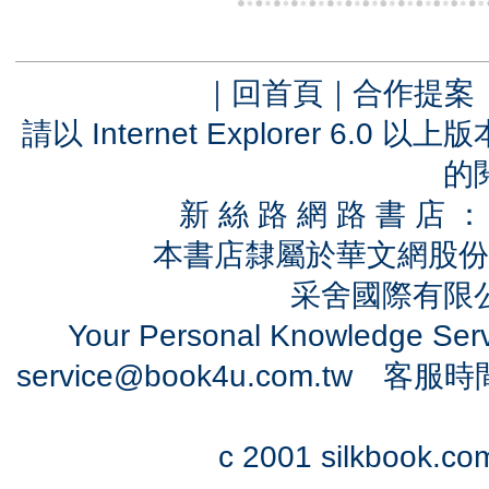
｜
回首頁
｜
合作提案
請以 Internet Explorer 6.
的
新 絲 路 網 路 書 
本書店隸屬於華文網股份
采舍國際有限公司
Your Personal Knowledge Se
service@book4u.com.tw
客服時間：0
c 2001 silkbook.com