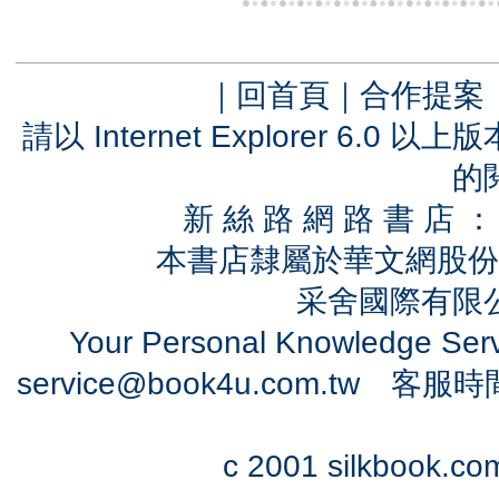
｜
回首頁
｜
合作提案
請以 Internet Explorer 6.
的
新 絲 路 網 路 書 
本書店隸屬於華文網股份
采舍國際有限公司
Your Personal Knowledge Se
service@book4u.com.tw
客服時間：0
c 2001 silkbook.com