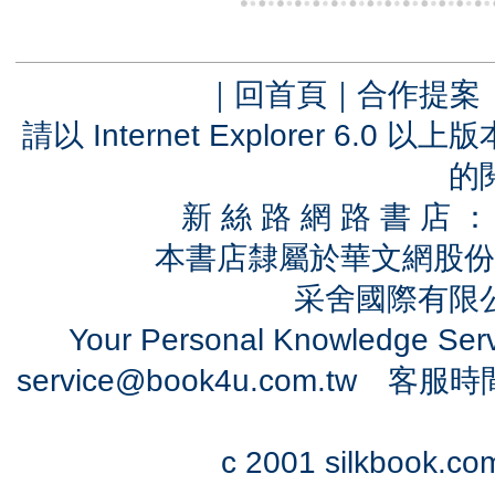
｜
回首頁
｜
合作提案
請以 Internet Explorer 6.
的
新 絲 路 網 路 書 
本書店隸屬於華文網股份
采舍國際有限公司
Your Personal Knowledge Se
service@book4u.com.tw
客服時間：0
c 2001 silkbook.com