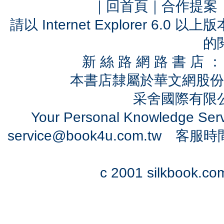
｜
回首頁
｜
合作提案
請以 Internet Explorer 6.
的
新 絲 路 網 路 書 
本書店隸屬於華文網股份
采舍國際有限公司
Your Personal Knowledge Se
service@book4u.com.tw
客服時間：0
c 2001 silkbook.com