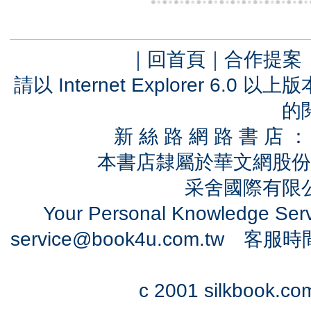
｜
回首頁
｜
合作提案
請以 Internet Explorer 6.
的
新 絲 路 網 路 書 
本書店隸屬於華文網股份
采舍國際有限公司
Your Personal Knowledge Se
service@book4u.com.tw
客服時間：0
c 2001 silkbook.com