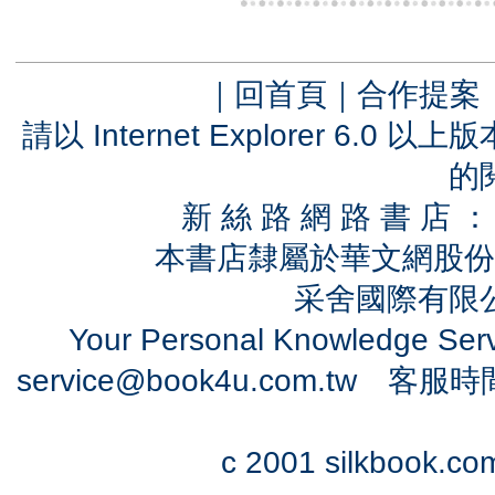
｜
回首頁
｜
合作提案
請以 Internet Explorer 6.
的
新 絲 路 網 路 書 
本書店隸屬於華文網股份
采舍國際有限公司
Your Personal Knowledge Se
service@book4u.com.tw
客服時間：0
c 2001 silkbook.com