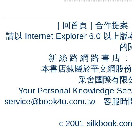
｜
回首頁
｜
合作提案
請以 Internet Explorer 6.
的
新 絲 路 網 路 書 
本書店隸屬於華文網股份
采舍國際有限公司
Your Personal Knowledge Se
service@book4u.com.tw
客服時間：0
c 2001 silkbook.com