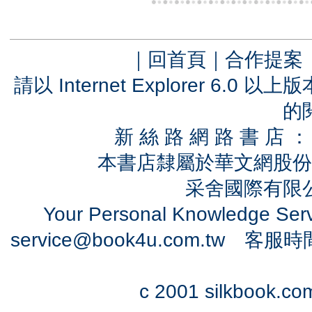
｜
回首頁
｜
合作提案
請以 Internet Explorer 6.
的
新 絲 路 網 路 書 
本書店隸屬於華文網股份
采舍國際有限公司
Your Personal Knowledge Se
service@book4u.com.tw
客服時間：0
c 2001 silkbook.com