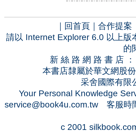
｜
回首頁
｜
合作提案
請以 Internet Explorer 6.
的
新 絲 路 網 路 書 
本書店隸屬於華文網股份
采舍國際有限公司
Your Personal Knowledge Se
service@book4u.com.tw
客服時間：0
c 2001 silkbook.com