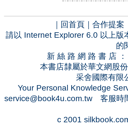
｜
回首頁
｜
合作提案
請以 Internet Explorer 6.
的
新 絲 路 網 路 書 
本書店隸屬於華文網股份
采舍國際有限公司
Your Personal Knowledge Se
service@book4u.com.tw
客服時間：0
c 2001 silkbook.com