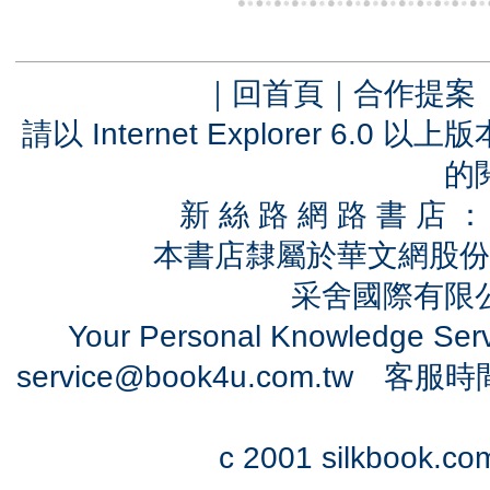
｜
回首頁
｜
合作提案
請以 Internet Explorer 6.
的
新 絲 路 網 路 書 
本書店隸屬於華文網股份
采舍國際有限公司
Your Personal Knowledge Se
service@book4u.com.tw
客服時間：0
c 2001 silkbook.com