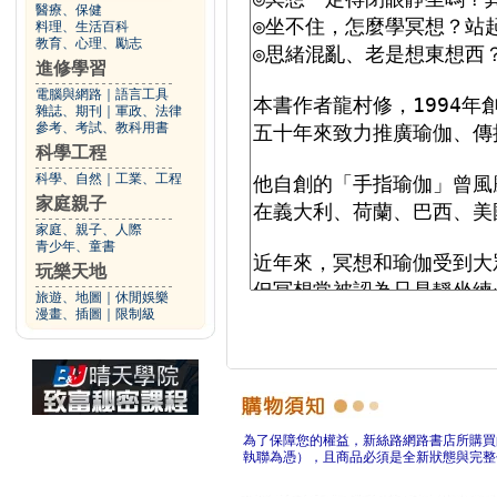
醫療、保健
料理、生活百科
教育、心理、勵志
進修學習
電腦與網路
｜
語言工具
雜誌、期刊
｜
軍政、法律
參考、考試、教科用書
科學工程
科學、自然
｜
工業、工程
家庭親子
家庭、親子、人際
青少年、童書
玩樂天地
旅遊、地圖
｜
休閒娛樂
漫畫、插圖
｜
限制級
為了保障您的權益，新絲路網路書店所購買
執聯為憑），且商品必須是全新狀態與完整