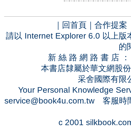
｜
回首頁
｜
合作提案
請以 Internet Explorer 6.
的
新 絲 路 網 路 書 
本書店隸屬於華文網股份
采舍國際有限公司
Your Personal Knowledge Se
service@book4u.com.tw
客服時間：0
c 2001 silkbook.com