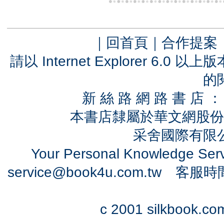
｜
回首頁
｜
合作提案
請以 Internet Explorer 6.
的
新 絲 路 網 路 書 
本書店隸屬於華文網股份
采舍國際有限公司
Your Personal Knowledge Se
service@book4u.com.tw
客服時間：0
c 2001 silkbook.com