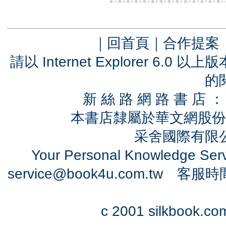
｜
回首頁
｜
合作提案
請以 Internet Explorer 6.
的
新 絲 路 網 路 書 
本書店隸屬於華文網股份
采舍國際有限公司
Your Personal Knowledge Se
service@book4u.com.tw
客服時間：0
c 2001 silkbook.com