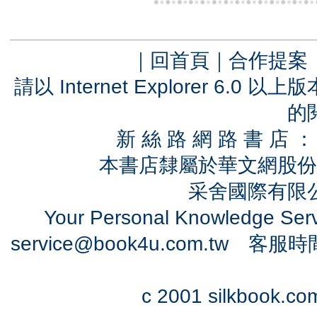
｜
回首頁
｜
合作提案
請以 Internet Explorer 6.
的
新 絲 路 網 路 書 
本書店隸屬於華文網股份
采舍國際有限公司
Your Personal Knowledge Se
service@book4u.com.tw
客服時間：0
c 2001 silkbook.com