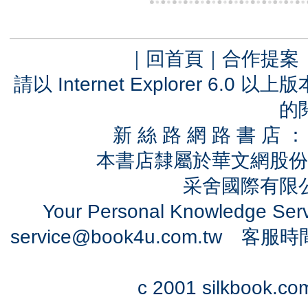
｜
回首頁
｜
合作提案
請以 Internet Explorer 6.
的
新 絲 路 網 路 書 
本書店隸屬於華文網股份
采舍國際有限公司
Your Personal Knowledge Se
service@book4u.com.tw
客服時間：0
c 2001 silkbook.com