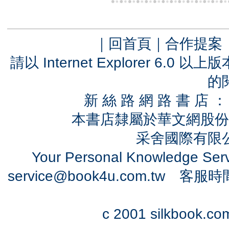
｜
回首頁
｜
合作提案
請以 Internet Explorer 6.
的
新 絲 路 網 路 書 
本書店隸屬於華文網股份
采舍國際有限公司
Your Personal Knowledge Se
service@book4u.com.tw
客服時間：0
c 2001 silkbook.com