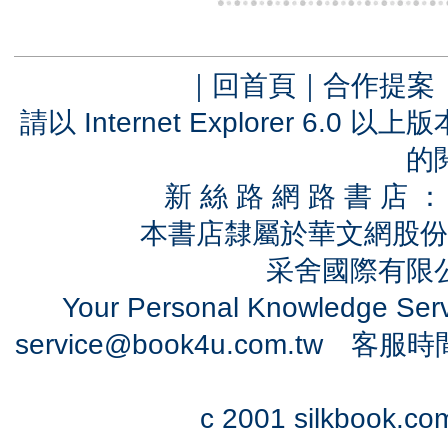
｜
回首頁
｜
合作提案
請以 Internet Explorer 6.
的
新 絲 路 網 路 書 
本書店隸屬於華文網股份
采舍國際有限公司
Your Personal Knowledge Se
service@book4u.com.tw
客服時間：0
c 2001 silkbook.com